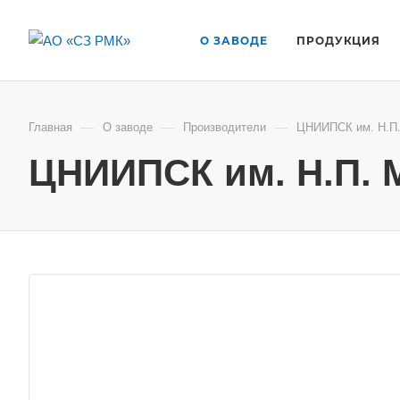
О ЗАВОДЕ
ПРОДУКЦИЯ
—
—
—
Главная
О заводе
Производители
ЦНИИПСК им. Н.П.
ЦНИИПСК им. Н.П. 