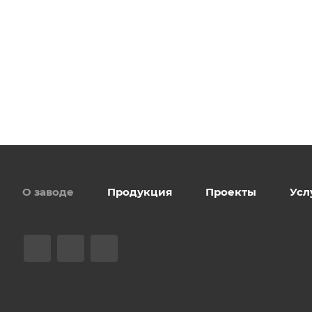
О заводе
Продукция
Проекты
Усл