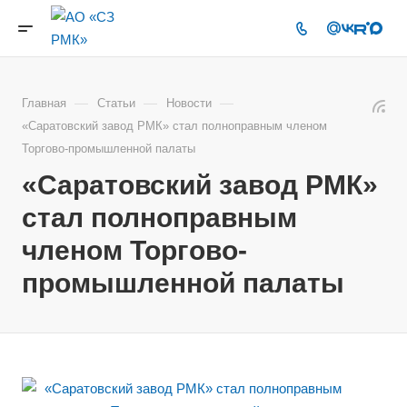
—
—
—
Главная
Статьи
Новости
«Саратовский завод РМК» стал полноправным членом
Торгово-промышленной палаты
«Саратовский завод РМК»
стал полноправным
членом Торгово-
промышленной палаты