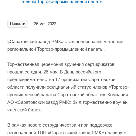
Новости
26 мая 2022
«Саратовский завод РМК» стал полноправным членом
региональной Торгово-промышленной палаты.
Торжественная церемония вручения сертификатов
прошла сегодня, 26 мая. В День российского
предпринимательства 17 организаций Саратовской
области получили официальный статус членов «Торгово-
промышленной палаты Саратовской области». Компании
АО «Саратовский завод РМК» был торжественно вручен
членский билет.
В рамках нового сотрудничества и при поддержке
региональной ТПП «Саратовский завод РМК» планирует