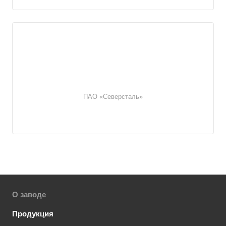
ПАО «Северсталь»
О заводе
Продукция